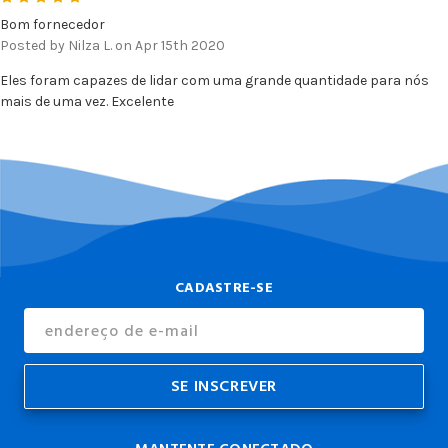
Bom fornecedor
Posted by Nilza L. on Apr 15th 2020
Eles foram capazes de lidar com uma grande quantidade para nós
mais de uma vez. Excelente
CADASTRE-SE
Endereço
de
E-
mail