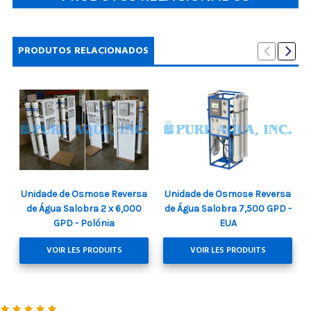
PRODUTOS RELACIONADOS
Unidade de Osmose Reversa
Unidade de Osmose Reversa
de Água Salobra 2 x 6,000
de Água Salobra 7,500 GPD -
GPD - Polónia
EUA
VOIR LES PRODUITS
VOIR LES PRODUITS
5