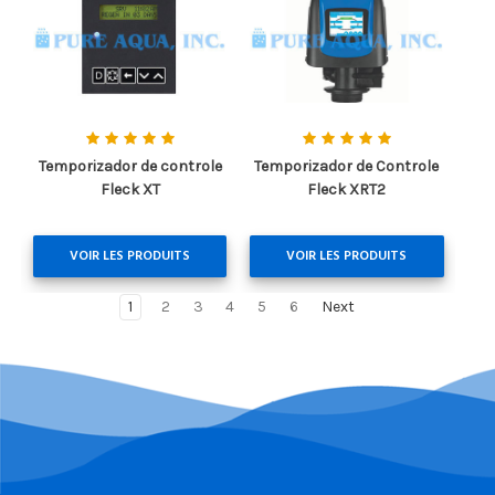
Temporizador de controle
Temporizador de Controle
Fleck XT
Fleck XRT2
VOIR LES PRODUITS
VOIR LES PRODUITS
1
2
3
4
5
6
Next