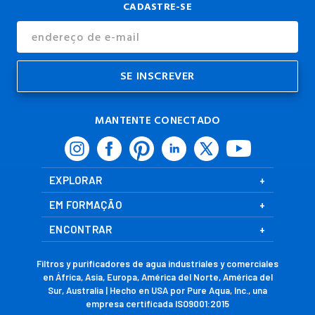
CADASTRE-SE
Endereço
de
E-
mail
MANTENTE CONECTADO
EXPLORAR
EM FORMAÇÃO
ENCONTRAR
Filtros y purificadores de agua industriales y comerciales
en África, Asia, Europa, América del Norte, América del
Sur, Australia | Hecho en USA por Pure Aqua, Inc., una
empresa certificada ISO9001:2015