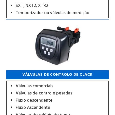
SXT, NXT2, XTR2
Temporizador ou válvulas de medição
VÁLVULAS DE CONTROLO DE CLACK
Válvulas comerciais
Válvulas de controle pesadas
Fluxo descendente
Fluxo Ascendente
Válvulas de relógio de ponto