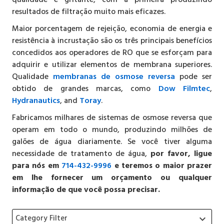
resultados de filtração muito mais eficazes.
Maior porcentagem de rejeição, economia de energia e
resistência à incrustação são os três principais benefícios
concedidos aos operadores de RO que se esforçam para
adquirir e utilizar elementos de membrana superiores.
Qualidade
membranas de osmose reversa
pode ser
obtido de grandes marcas, como
Dow Filmtec
,
Hydranautics
, and
Toray
.
Fabricamos milhares de sistemas de osmose reversa que
operam em todo o mundo, produzindo milhões de
galões de água diariamente. Se você tiver alguma
necessidade de tratamento de água,
por favor, ligue
para nós em
714-432-9996
e teremos o maior prazer
em lhe fornecer um orçamento ou qualquer
informação de que você possa precisar.
Category Filter
keyboard_arrow_down