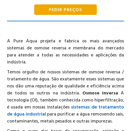
PEDIR PREÇOS
A Pure Aqua projeta e fabrica os mais avançados
sistemas de osmose reversa e membrana do mercado
para atender a todas as necessidades e aplicações da
indústria.
Temos orgulho de nossos sistemas de osmose reversa /
tratamento de água. São exatamente esses sistemas que
nos dão uma reputação de qualidade e eficiência acima
de todos os outros na indústria.
Osmose Inversa
A
tecnologia (OI), também conhecida como hiperfiltração,
é usada em nossas instalações
sistemas de tratamento
de água industrial
para purificar a água removendo sais,
contaminantes, metais pesados e outras impurezas.
Como o auge das taxas de recuperação, rejeição e