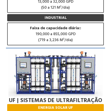
13,000 a 32,000 GPD
(50 a 121 M³/dia)
INDUSTRIAL
Faixa de capacidade diária::
190,000 a 855,000 GPD
(719 a 3,236 M³/dia)
UF | SISTEMAS DE ULTRAFILTRAÇÃO
ENERGIA SOLAR UF