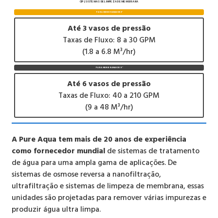
CIP | SISTEMAS DE LIMPEZA DE MEMBRANA
PARA MEMBRANAS DE 4"
Até 3 vasos de pressão
Taxas de Fluxo: 8 a 30 GPM
(1.8 a 6.8 M³/hr)
PARA MEMBRANAS DE 8"
Até 6 vasos de pressão
Taxas de Fluxo: 40 a 210 GPM
(9 a 48 M³/hr)
A Pure Aqua tem mais de 20 anos de experiência
como fornecedor mundial
de sistemas de tratamento
de água para uma ampla gama de aplicações. De
sistemas de osmose reversa a nanofiltração,
ultrafiltração e sistemas de limpeza de membrana, essas
unidades são projetadas para remover várias impurezas e
produzir água ultra limpa.