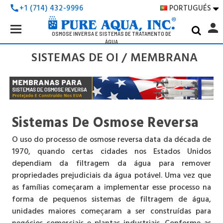
PORTUGUÉS
+1 (714) 432-9996
call

Search
person
Keyword:
OSMOSE INVERSA E SISTEMAS DE TRATAMENTO DE
ÁGUA
SISTEMAS DE OI / MEMBRANA
Sistemas De Osmose Reversa
O uso do processo de osmose reversa data da década de
1970, quando certas cidades nos Estados Unidos
dependiam da filtragem da água para remover
propriedades prejudiciais da água potável. Uma vez que
as famílias começaram a implementar esse processo na
forma de pequenos sistemas de filtragem de água,
unidades maiores começaram a ser construídas para