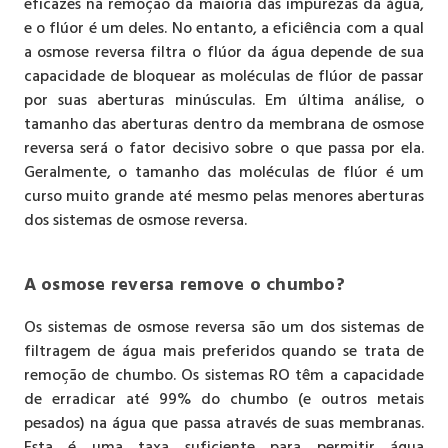
eficazes na remoção da maioria das impurezas da água,
e o flúor é um deles. No entanto, a eficiência com a qual
a osmose reversa filtra o flúor da água depende de sua
capacidade de bloquear as moléculas de flúor de passar
por suas aberturas minúsculas. Em última análise, o
tamanho das aberturas dentro da membrana de osmose
reversa será o fator decisivo sobre o que passa por ela.
Geralmente, o tamanho das moléculas de flúor é um
curso muito grande até mesmo pelas menores aberturas
dos sistemas de osmose reversa.
A osmose reversa remove o chumbo?
Os sistemas de osmose reversa são um dos sistemas de
filtragem de água mais preferidos quando se trata de
remoção de chumbo. Os sistemas RO têm a capacidade
de erradicar até 99% do chumbo (e outros metais
pesados) na água que passa através de suas membranas.
Esta é uma taxa suficiente para permitir água