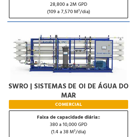
28,800 a 2M GPD
(109 a 7,570 M³/dia)
SWRO | SISTEMAS DE OI DE ÁGUA DO
MAR
COMERCIAL
Faixa de capacidade diária::
380 a 10,000 GPD
(1.4 a 38 M³/dia)