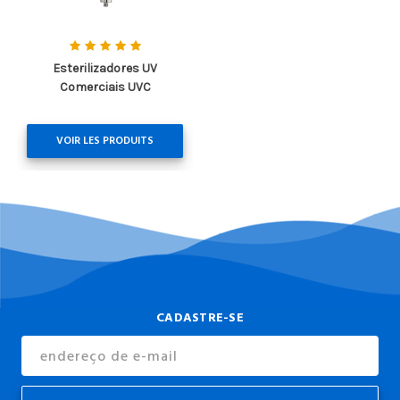
Esterilizadores UV
Comerciais UVC
VOIR LES PRODUITS
CADASTRE-SE
Endereço
de
E-