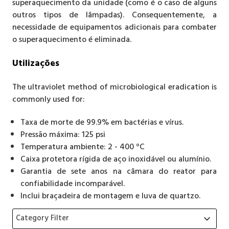
superaquecimento da unidade (como é o caso de alguns
outros tipos de lâmpadas). Consequentemente, a
necessidade de equipamentos adicionais para combater
o superaquecimento é eliminada.
Utilizações
The ultraviolet method of microbiological eradication is
commonly used for:
Taxa de morte de 99.9% em bactérias e vírus.
Pressão máxima: 125 psi
Temperatura ambiente: 2 - 400 °C
Caixa protetora rígida de aço inoxidável ou alumínio.
Garantia de sete anos na câmara do reator para
confiabilidade incomparável.
Inclui braçadeira de montagem e luva de quartzo.
Category Filter
keyboard_arrow_down