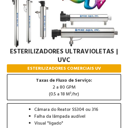
ESTERILIZADORES ULTRAVIOLETAS |
UVC
ESTERILIZADORES COMERCIAIS UV
Taxas de Fluxo de Serviço:
2 a 80 GPM
(0.5 a 18 M³/hr)
Câmara do Reator SS304 ou 316
Falha da lâmpada audível
Visual "ligado"