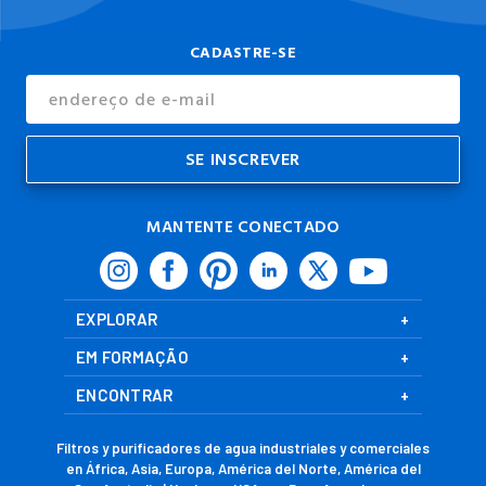
CADASTRE-SE
Endereço
de
E-
mail
MANTENTE CONECTADO
EXPLORAR
EM FORMAÇÃO
ENCONTRAR
Filtros y purificadores de agua industriales y comerciales
en África, Asia, Europa, América del Norte, América del