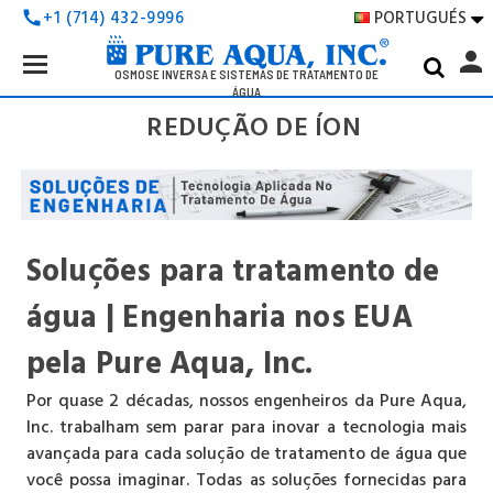
PORTUGUÉS
+1 (714) 432-9996
call

Search
person
Keyword:
OSMOSE INVERSA E SISTEMAS DE TRATAMENTO DE
ÁGUA
REDUÇÃO DE ÍON
Soluções para tratamento de
água | Engenharia nos EUA
pela Pure Aqua, Inc.
Por quase 2 décadas, nossos engenheiros da Pure Aqua,
Inc. trabalham sem parar para inovar a tecnologia mais
avançada para cada solução de tratamento de água que
você possa imaginar. Todas as soluções fornecidas para