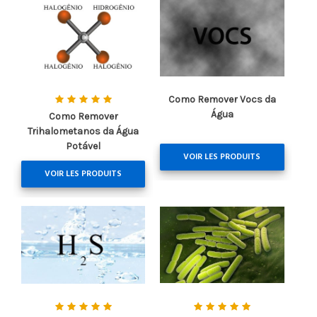
Como Remover Vocs da
Água
Como Remover
Trihalometanos da Água
Potável
VOIR LES PRODUITS
VOIR LES PRODUITS