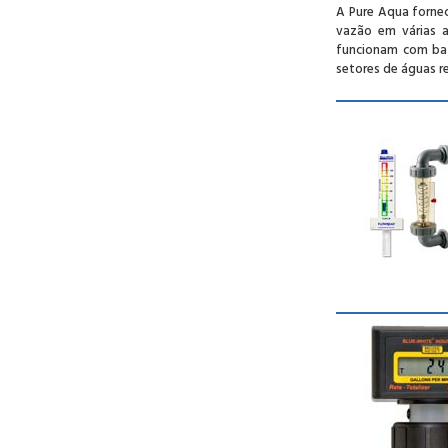
A Pure Aqua fornec
vazão em várias a
funcionam com bat
setores de águas re