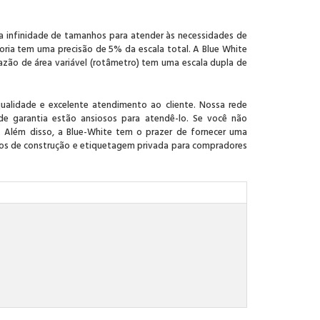
a infinidade de tamanhos para atender às necessidades de
oria tem uma precisão de 5% da escala total. A Blue White
azão de área variável (rotâmetro) tem uma escala dupla de
ualidade e excelente atendimento ao cliente. Nossa rede
 de garantia estão ansiosos para atendê-lo. Se você não
. Além disso, a Blue-White tem o prazer de fornecer uma
ivos de construção e etiquetagem privada para compradores