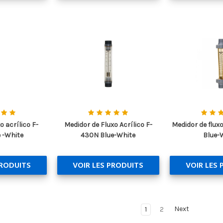
o acrílico F-
Medidor de Fluxo Acrílico F-
Medidor de fluxo
 -White
430N Blue-White
Blue-
PRODUITS
VOIR LES PRODUITS
VOIR LES 
1
2
Next