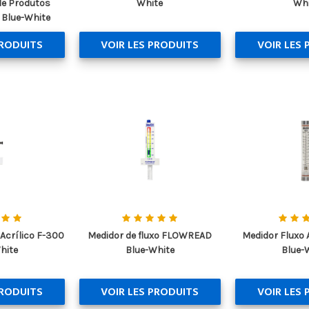
de Produtos
White
Whi
 Blue-White
PRODUITS
VOIR LES PRODUITS
VOIR LES 
 Acrílico F-300
Medidor de fluxo FLOWREAD
Medidor Fluxo 
hite
Blue-White
Blue-
PRODUITS
VOIR LES PRODUITS
VOIR LES 