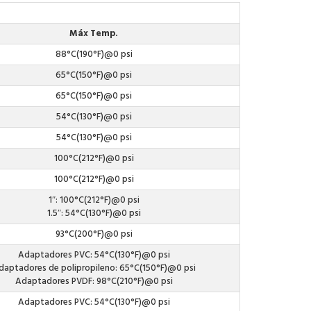
Máx Temp.
88°C(190°F)@0 psi
65°C(150°F)@0 psi
65°C(150°F)@0 psi
54°C(130°F)@0 psi
54°C(130°F)@0 psi
100°C(212°F)@0 psi
100°C(212°F)@0 psi
1″: 100°C(212°F)@0 psi
1.5″: 54°C(130°F)@0 psi
93°C(200°F)@0 psi
Adaptadores PVC: 54°C(130°F)@0 psi
daptadores de polipropileno: 65°C(150°F)@0 psi
Adaptadores PVDF: 98°C(210°F)@0 psi
Adaptadores PVC: 54°C(130°F)@0 psi