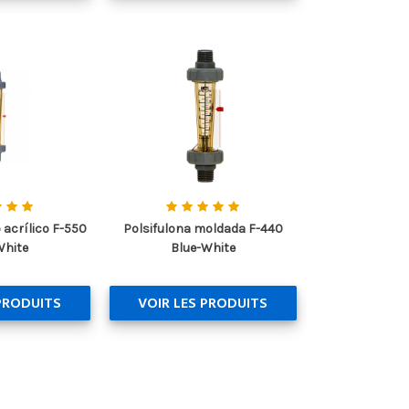
 acrílico F-550
Polsifulona moldada F-440
White
Blue-White
PRODUITS
VOIR LES PRODUITS