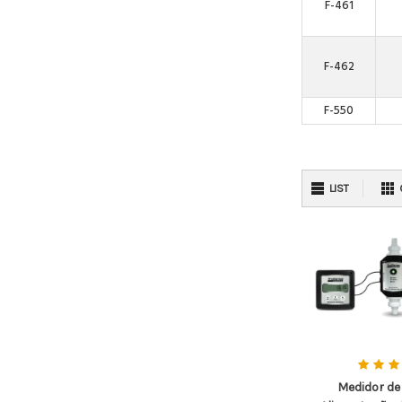
F-461
F-462
F-550
LIST
Medidor de