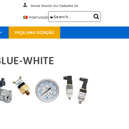
person
Iniciar Sesión
ou
Cadastre-Se
Search

PORTUGUÉS
Keyword:
PEÇA UMA COTAÇÃO
BLUE-WHITE