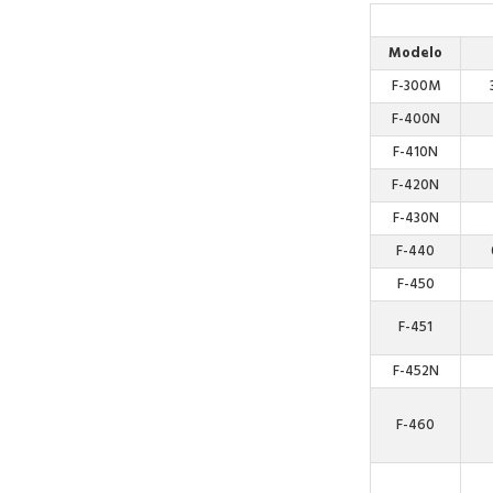
Modelo
F-300M
F-400N
F-410N
F-420N
F-430N
F-440
F-450
F-451
F-452N
F-460