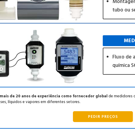
Montagem
tubo ou s
MED
Fluxo de 
química S
mais de 20 anos de experiência como fornecedor global
de medidores de
ses, líquidos e vapores em diferentes setores.
PEDIR PREÇOS