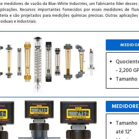
e medidores de vazão da Blue-White Industries, um fabricante líder desses 
plicações. Recursos importantes fornecidos por esses medidores de fluxo
eria e são projetados para medições químicas precisas. Outras aplicaçõe
siduais e industriais.
MEDIDOR
Quociente
- 2,200 
Tamanho d
MEDIDORE
Tamanho d
até 12"