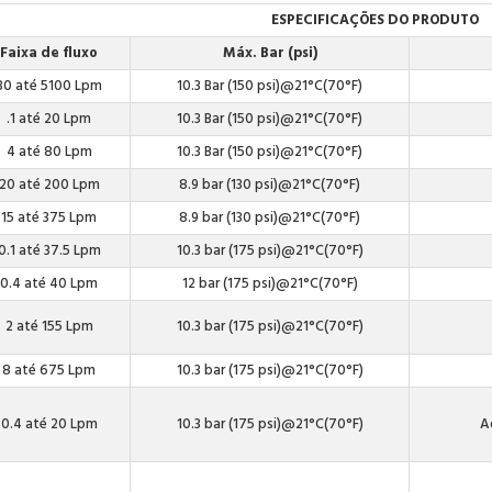
ESPECIFICAÇÕES DO PRODUTO
Faixa de fluxo
Máx. Bar (psi)
30 até 5100 Lpm
10.3 Bar (150 psi)@21°C(70°F)
.1 até 20 Lpm
10.3 Bar (150 psi)@21°C(70°F)
4 até 80 Lpm
10.3 Bar (150 psi)@21°C(70°F)
20 até 200 Lpm
8.9 bar (130 psi)@21°C(70°F)
15 até 375 Lpm
8.9 bar (130 psi)@21°C(70°F)
0.1 até 37.5 Lpm
10.3 bar (175 psi)@21°C(70°F)
0.4 até 40 Lpm
12 bar (175 psi)@21°C(70°F)
2 até 155 Lpm
10.3 bar (175 psi)@21°C(70°F)
8 até 675 Lpm
10.3 bar (175 psi)@21°C(70°F)
0.4 até 20 Lpm
10.3 bar (175 psi)@21°C(70°F)
A