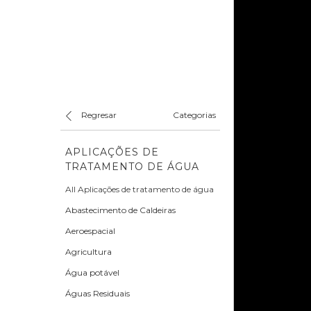
Regresar
Categorias
APLICAÇÕES DE
TRATAMENTO DE ÁGUA
All Aplicações de tratamento de água
Abastecimento de Caldeiras
Aeroespacial
Agricultura
Água potável
Águas Residuais