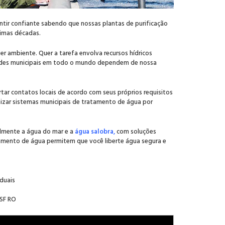
ntir confiante sabendo que nossas plantas de purificação
ximas décadas.
r ambiente. Quer a tarefa envolva recursos hídricos
dades municipais em todo o mundo dependem de nossa
ar contatos locais de acordo com seus próprios requisitos
imizar sistemas municipais de tratamento de água por
almente a água do mar e a
água salobra,
com soluções
tamento de água permitem que você liberte água segura e
duais
NSF RO