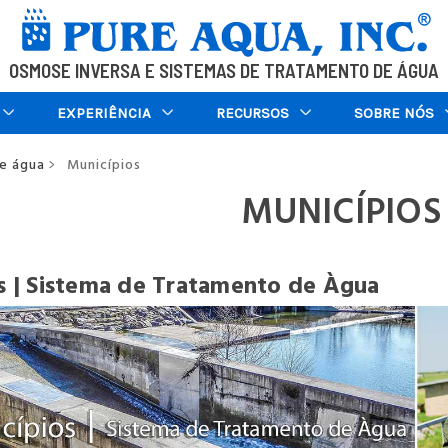
OSMOSE INVERSA E SISTEMAS DE TRATAMENTO DE ÁGUA
EXPERIÊNCIA
RECURSOS
SOBRE NÓS
e água
Municípios
>
MUNICÍPIOS
os
|
Sistema de Tratamento de Àgua