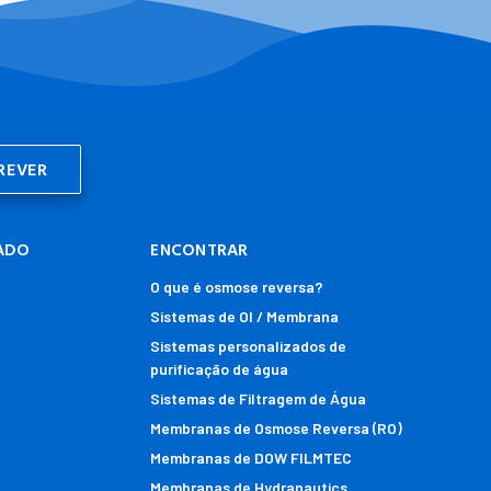
ADO
ENCONTRAR
O que é osmose reversa?
Sistemas de OI / Membrana
Sistemas personalizados de
purificação de água
Sistemas de Filtragem de Água
Membranas de Osmose Reversa (RO)
Membranas de DOW FILMTEC
Membranas de Hydranautics