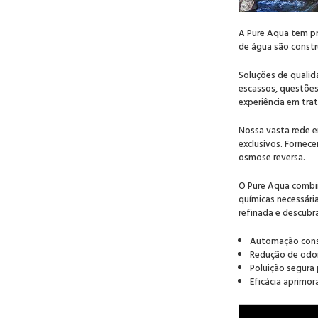
A Pure Aqua tem pr
de água são constr
Soluções de qualid
escassos, questõe
experiência em tra
Nossa vasta rede e
exclusivos. Fornece
osmose reversa.
O Pure Aqua combin
químicas necessári
refinada e descubr
Automação cons
Redução de odor
Poluição segura
Eficácia aprimo