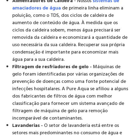
Alimentadores de Caldeira
- Nossos
sistemas de
amaciadores de água
de primeira linha eliminam a
poluição, como o TDS, dos ciclos de caldeira de
aumento de conteúdo de água. À medida que os
ciclos da caldeira sobem, menos água precisará ser
removida da caldeira e economizará a quantidade de
uso necessária da sua caldeira. Recuperar sua própria
condensação é importante para economizar mais
água para a sua caldeira.
Filtragem de resfriadores de gelo -
Máquinas de
gelo foram identificadas por várias organizações de
prevenção de doenças como uma fonte potencial de
infecções hospitalares. A Pure Aqua se afiliou a alguns
dos fabricantes de filtros de água com melhor
classificação para fornecer um sistema avançado de
filtragem de máquina de gelo para remoção
incomparável de contaminantes.
Lavanderias -
O setor de lavanderia está entre os
setores mais predominantes no consumo de água e