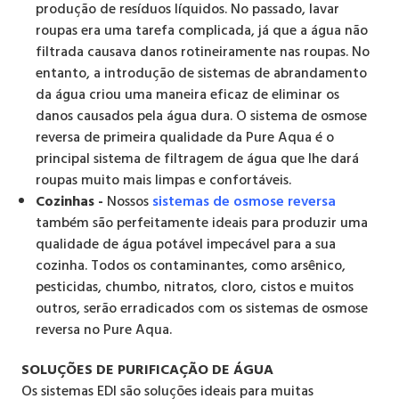
produção de resíduos líquidos. No passado, lavar
roupas era uma tarefa complicada, já que a água não
filtrada causava danos rotineiramente nas roupas. No
entanto, a introdução de sistemas de abrandamento
da água criou uma maneira eficaz de eliminar os
danos causados ​​pela água dura. O sistema de osmose
reversa de primeira qualidade da Pure Aqua é o
principal sistema de filtragem de água que lhe dará
roupas muito mais limpas e confortáveis.
Cozinhas -
Nossos
sistemas de osmose reversa
também são perfeitamente ideais para produzir uma
qualidade de água potável impecável para a sua
cozinha. Todos os contaminantes, como arsênico,
pesticidas, chumbo, nitratos, cloro, cistos e muitos
outros, serão erradicados com os sistemas de osmose
reversa no Pure Aqua.
SOLUÇÕES DE PURIFICAÇÃO DE ÁGUA
Os sistemas EDI são soluções ideais para muitas