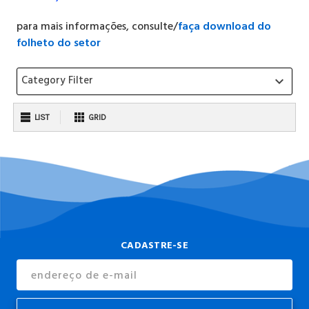
para mais informações, consulte/
faça download do
folheto do setor
Category Filter
keyboard_arrow_down
LIST
GRID
CADASTRE-SE
Endereço
de
E-