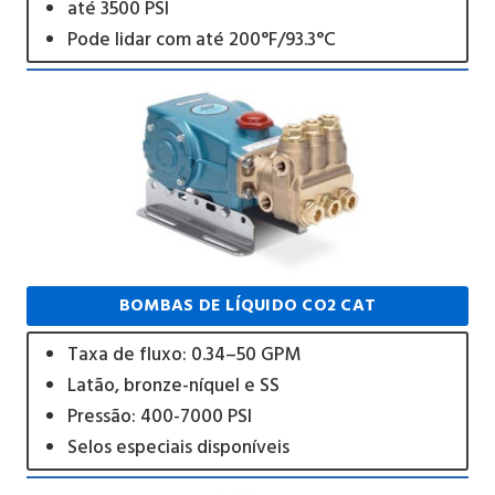
até 3500 PSI
Pode lidar com até 200°F/93.3°C
BOMBAS DE LÍQUIDO CO2 CAT
Taxa de fluxo: 0.34–50 GPM
Latão, bronze-níquel e SS
Pressão: 400-7000 PSI
Selos especiais disponíveis