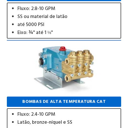
Fluxo: 2.8-10 GPM
SS ou material de latão
até 5000 PSI
Eixo: ¾" até 1 ⅛"
BOMBAS DE ALTA TEMPERATURA CAT
Fluxo: 2.4-10 GPM
Latão, bronze-níquel e SS