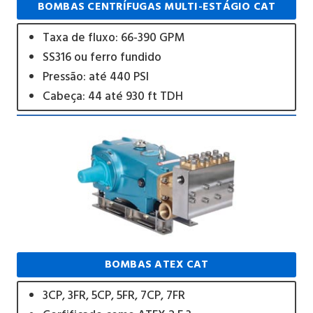
BOMBAS CENTRÍFUGAS MULTI-ESTÁGIO CAT
Taxa de fluxo: 66-390 GPM
SS316 ou ferro fundido
Pressão: até 440 PSI
Cabeça: 44 até 930 ft TDH
BOMBAS ATEX CAT
3CP, 3FR, 5CP, 5FR, 7CP, 7FR