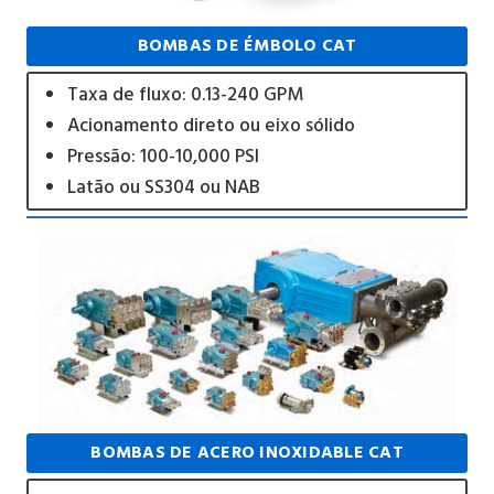
BOMBAS DE ÉMBOLO CAT
Taxa de fluxo: 0.13-240 GPM
Acionamento direto ou eixo sólido
Pressão: 100-10,000 PSI
Latão ou SS304 ou NAB
BOMBAS DE ACERO INOXIDABLE CAT