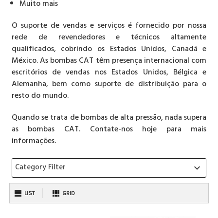
Muito mais
O suporte de vendas e serviços é fornecido por nossa
rede de revendedores e técnicos altamente
qualificados, cobrindo os Estados Unidos, Canadá e
México. As bombas CAT têm presença internacional com
escritórios de vendas nos Estados Unidos, Bélgica e
Alemanha, bem como suporte de distribuição para o
resto do mundo.
Quando se trata de bombas de alta pressão, nada supera
as bombas CAT. Contate-nos hoje para mais
informações.
Category Filter
keyboard_arrow_down
LIST
GRID