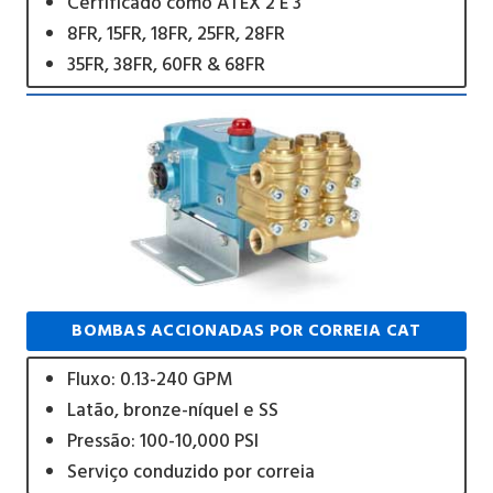
Cerfificado como ATEX 2 E 3
8FR, 15FR, 18FR, 25FR, 28FR
35FR, 38FR, 60FR & 68FR
BOMBAS ACCIONADAS POR CORREIA CAT
Fluxo: 0.13-240 GPM
Latão, bronze-níquel e SS
Pressão: 100-10,000 PSI
Serviço conduzido por correia