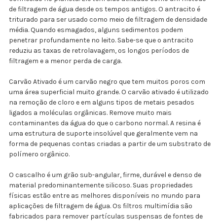
de filtragem de água desde os tempos antigos. O antracito é
triturado para ser usado como meio de filtragem de densidade
média. Quando esmagados, alguns sedimentos podem
penetrar profundamente no leito. Sabe-se que o antracito
reduziu as taxas de retrolavagem, os longos períodos de
filtragem e a menor perda de carga.
Carvão Ativado é um carvão negro que tem muitos poros com
uma área superficial muito grande. O carvão ativado é utilizado
na remoção de cloro e em alguns tipos de metais pesados ​​
ligados a moléculas orgânicas. Remove muito mais
contaminantes da água do que o carbono normal. A resina é
uma estrutura de suporte insolúvel que geralmente vem na
forma de pequenas contas criadas a partir de um substrato de
polímero orgânico.
O cascalho é um grão sub-angular, firme, durável e denso de
material predominantemente silicoso. Suas propriedades
físicas estão entre as melhores disponíveis no mundo para
aplicações de filtragem de água. Os filtros multimídia são
fabricados para remover partículas suspensas de fontes de