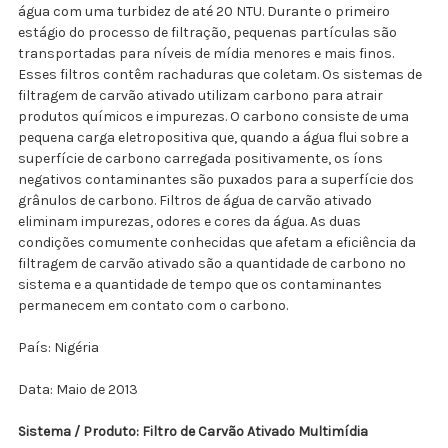
água com uma turbidez de até 20 NTU. Durante o primeiro
estágio do processo de filtração, pequenas partículas são
transportadas para níveis de mídia menores e mais finos.
Esses filtros contêm rachaduras que coletam. Os sistemas de
filtragem de carvão ativado utilizam carbono para atrair
produtos químicos e impurezas. O carbono consiste de uma
pequena carga eletropositiva que, quando a água flui sobre a
superfície de carbono carregada positivamente, os íons
negativos contaminantes são puxados para a superfície dos
grânulos de carbono. Filtros de água de carvão ativado
eliminam impurezas, odores e cores da água. As duas
condições comumente conhecidas que afetam a eficiência da
filtragem de carvão ativado são a quantidade de carbono no
sistema e a quantidade de tempo que os contaminantes
permanecem em contato com o carbono.
País: Nigéria
Data: Maio de 2013
Sistema / Produto: Filtro de Carvão Ativado Multimídia