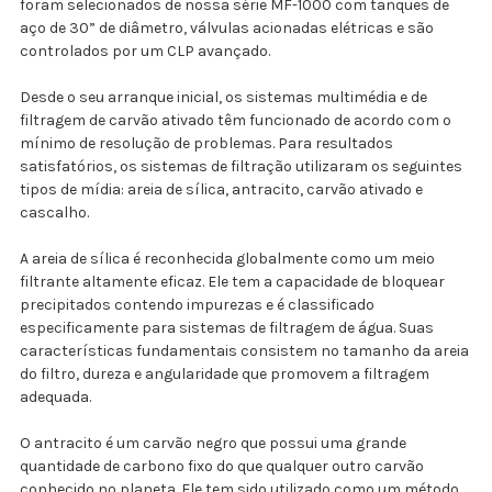
foram selecionados de nossa série MF-1000 com tanques de
aço de 30” de diâmetro, válvulas acionadas elétricas e são
controlados por um CLP avançado.
Desde o seu arranque inicial, os sistemas multimédia e de
filtragem de carvão ativado têm funcionado de acordo com o
mínimo de resolução de problemas. Para resultados
satisfatórios, os sistemas de filtração utilizaram os seguintes
tipos de mídia: areia de sílica, antracito, carvão ativado e
cascalho.
A areia de sílica é reconhecida globalmente como um meio
filtrante altamente eficaz. Ele tem a capacidade de bloquear
precipitados contendo impurezas e é classificado
especificamente para sistemas de filtragem de água. Suas
características fundamentais consistem no tamanho da areia
do filtro, dureza e angularidade que promovem a filtragem
adequada.
O antracito é um carvão negro que possui uma grande
quantidade de carbono fixo do que qualquer outro carvão
conhecido no planeta. Ele tem sido utilizado como um método