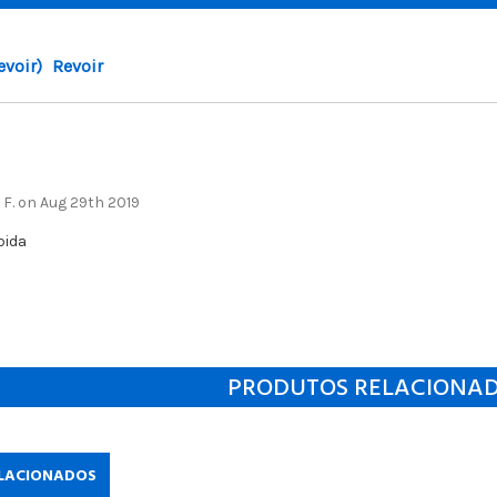
evoir)
Revoir
F. on Aug 29th 2019
pida
PRODUTOS RELACIONA
LACIONADOS