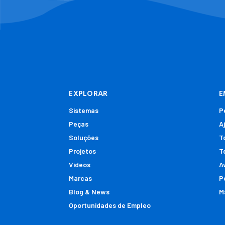
Residual
Projetos de Sistemas Customizáveis
de Purificação
Projetos de Esterilizadores UV
Projetos de Sistemas de Dosagem
Química
EXPLORAR
E
Sistemas
P
Peças
A
Soluções
T
Projetos
T
Videos
A
Marcas
P
Blog & News
M
Oportunidades de Empleo