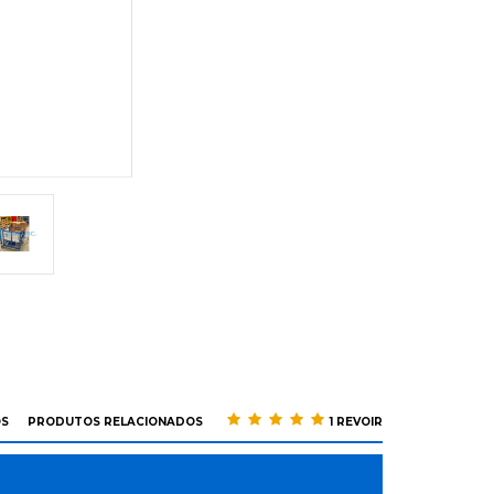
OS
PRODUTOS RELACIONADOS
1 REVOIR