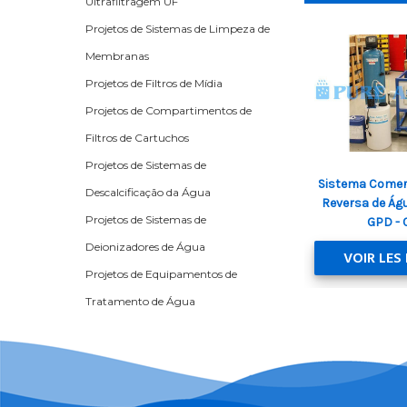
Ultrafiltragem UF
Projetos de Sistemas de Limpeza de
Membranas
Projetos de Filtros de Mídia
Projetos de Compartimentos de
Filtros de Cartuchos
Projetos de Sistemas de
Sistema Comer
Descalcificação da Água
Reversa de Ág
Projetos de Sistemas de
GPD -
Deionizadores de Água
VOIR LES
Projetos de Equipamentos de
Tratamento de Água
Projetos de Sistemas de
Eletrodeionização
Projetos de Tratamento de Água