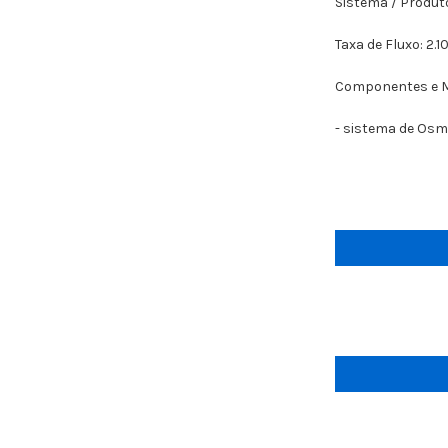
Sistema / Produt
Taxa de Fluxo: 2.
Componentes e 
- sistema de Osm