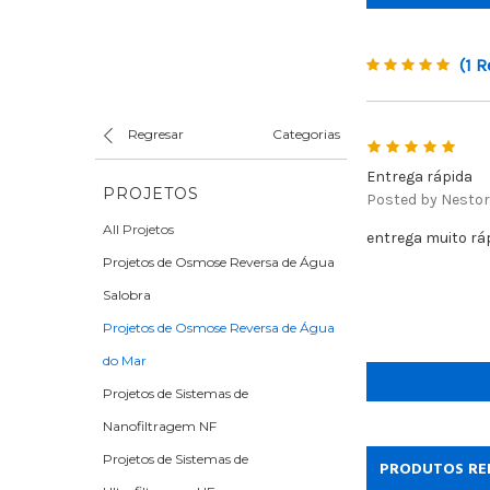
(1 R
Regresar
Categorias
5
Entrega rápida
PROJETOS
Posted by Nestor 
All Projetos
entrega muito rá
Projetos de Osmose Reversa de Água
Salobra
Projetos de Osmose Reversa de Água
do Mar
Projetos de Sistemas de
Nanofiltragem NF
Projetos de Sistemas de
PRODUTOS RE