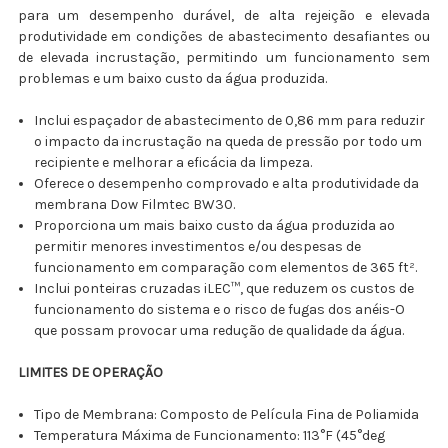
para um desempenho durável, de alta rejeição e elevada
produtividade em condições de abastecimento desafiantes ou
de elevada incrustação, permitindo um funcionamento sem
problemas e um baixo custo da água produzida.
Inclui espaçador de abastecimento de 0,86 mm para reduzir
o impacto da incrustação na queda de pressão por todo um
recipiente e melhorar a eficácia da limpeza.
Oferece o desempenho comprovado e alta produtividade da
membrana Dow Filmtec BW30.
Proporciona um mais baixo custo da água produzida ao
permitir menores investimentos e/ou despesas de
funcionamento em comparação com elementos de 365 ft².
Inclui ponteiras cruzadas iLEC™, que reduzem os custos de
funcionamento do sistema e o risco de fugas dos anéis-O
que possam provocar uma redução de qualidade da água.
LIMITES DE OPERAÇÃO
Tipo de Membrana: Composto de Película Fina de Poliamida
Temperatura Máxima de Funcionamento: 113°F (45°deg