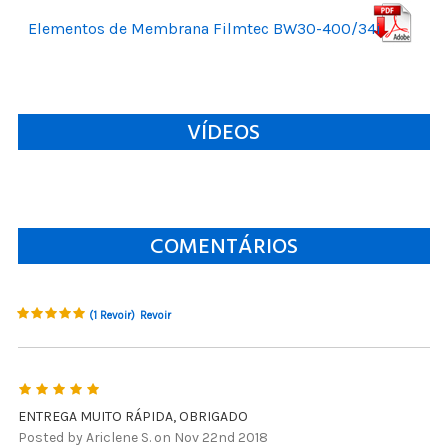
Elementos de Membrana Filmtec BW30-400/34i
VÍDEOS
COMENTÁRIOS
(1 Revoir)
Revoir
5
ENTREGA MUITO RÁPIDA, OBRIGADO
Posted by Ariclene S. on Nov 22nd 2018