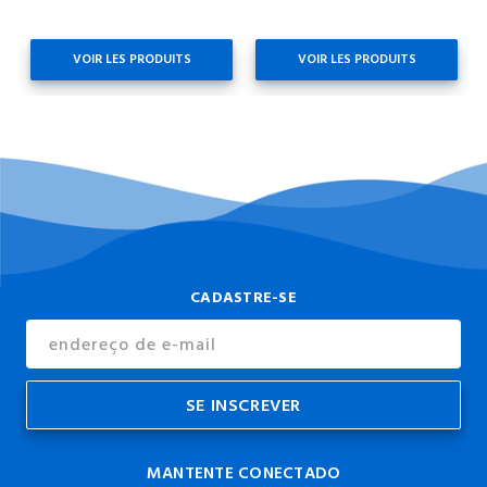
VOIR LES PRODUITS
VOIR LES PRODUITS
CADASTRE-SE
Endereço
de
E-
mail
MANTENTE CONECTADO