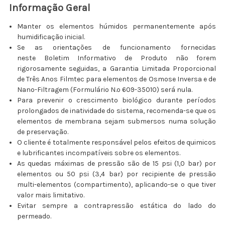
Informação Geral
Manter os elementos húmidos permanentemente após
humidificação inicial.
Se as orientações de funcionamento fornecidas
neste Boletim Informativo de Produto não forem
rigorosamente seguidas, a Garantia Limitada Proporcional
de Três Anos Filmtec para elementos de Osmose Inversa e de
Nano-Filtragem (Formulário N.º 609-35010) será nula.
Para prevenir o crescimento biológico durante períodos
prolongados de inatividade do sistema, recomenda-se que os
elementos de membrana sejam submersos numa solução
de preservação.
O cliente é totalmente responsável pelos efeitos de quimicos
e lubrificantes incompatíveis sobre os elementos.
As quedas máximas de pressão são de 15 psi (1,0 bar) por
elementos ou 50 psi (3,4 bar) por recipiente de pressão
multi-elementos (compartimento), aplicando-se o que tiver
valor mais limitativo.
Evitar sempre a contrapressão estática do lado do
permeado.