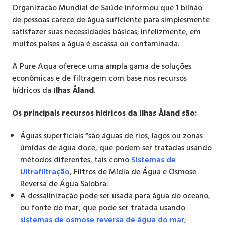
Organização Mundial de Saúde informou que 1 bilhão
de pessoas carece de água suficiente para simplesmente
satisfazer suas necessidades básicas; infelizmente, em
muitos países a água é escassa ou contaminada.
A Pure Aqua oferece uma ampla gama de soluções
econômicas e de filtragem com base nos recursos
hídricos da
Ilhas Åland
.
Os principais recursos hídricos da Ilhas Åland são:
Águas superficiais “são águas de rios, lagos ou zonas
úmidas de água doce, que podem ser tratadas usando
métodos diferentes, tais como
Sistemas de
Ultrafiltração
, Filtros de Mídia de Água e Osmose
Reversa de Água Salobra.
A dessalinização pode ser usada para água do oceano,
ou fonte do mar, que pode ser tratada usando
sistemas de osmose reversa de água do mar
;