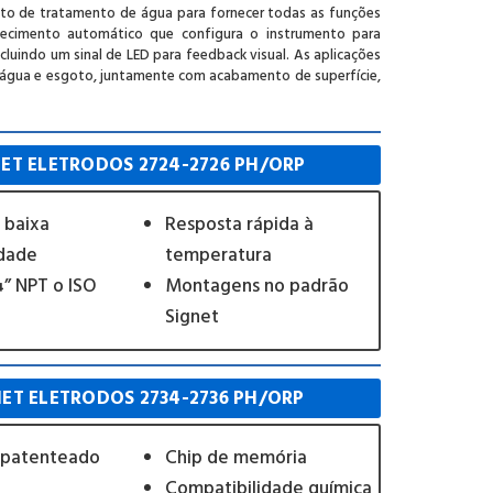
to de tratamento de água para fornecer todas as funções
nhecimento automático que configura o instrumento para
uindo um sinal de LED para feedback visual. As aplicações
e água e esgoto, juntamente com acabamento de superfície,
ET ELETRODOS 2724-2726 PH/ORP
 baixa
Resposta rápida à
idade
temperatura
” NPT o ISO
Montagens no padrão
Signet
NET ELETRODOS 2734-2736 PH/ORP
 patenteado
Chip de memória
Compatibilidade química