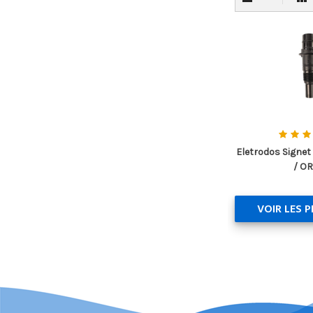
Eletrodos Signe
/ O
VOIR LES 