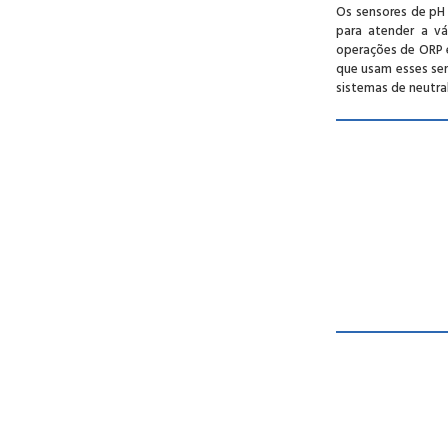
Os sensores de pH
para atender a vá
operações de ORP e
que usam esses sen
sistemas de neutra