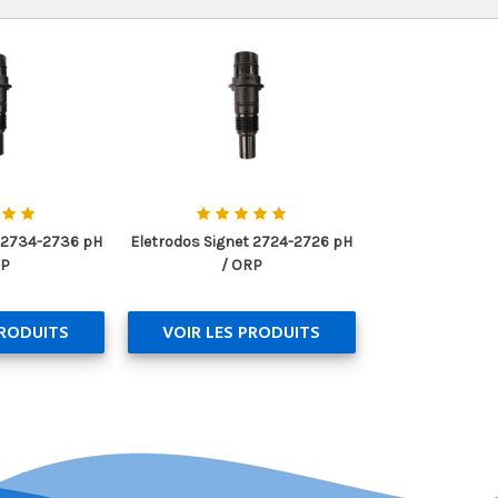
t 2734-2736 pH
Eletrodos Signet 2724-2726 pH
RP
/ ORP
PRODUITS
VOIR LES PRODUITS