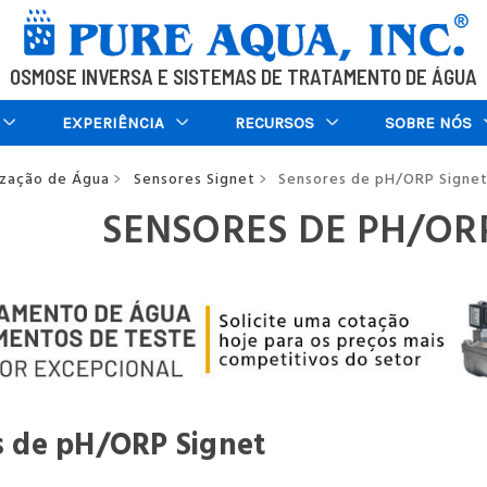
OSMOSE INVERSA E SISTEMAS DE TRATAMENTO DE ÁGUA
EXPERIÊNCIA
RECURSOS
SOBRE NÓS
ização de Água
Sensores Signet
Sensores de pH/ORP Signe
>
>
SENSORES DE PH/OR
s de pH/ORP Signet