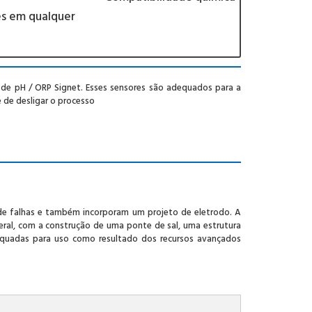
es em qualquer
de pH / ORP Signet. Esses sensores são adequados para a
de desligar o processo
de falhas e também incorporam um projeto de eletrodo. A
geral, com a construção de uma ponte de sal, uma estrutura
equadas para uso como resultado dos recursos avançados