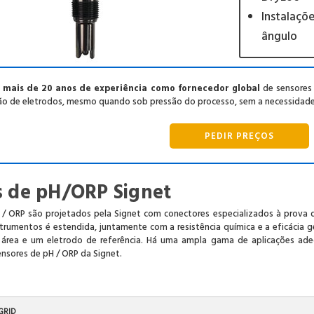
Instalaçõ
ângulo
mais de 20 anos de experiência como fornecedor global
de sensores 
o de eletrodos, mesmo quando sob pressão do processo, sem a necessidade 
PEDIR PREÇOS
s de pH/ORP Signet
 / ORP são projetados pela Signet com conectores especializados à prova 
nstrumentos é estendida, juntamente com a resistência química e a eficácia 
 área e um eletrodo de referência. Há uma ampla gama de aplicações ad
ensores de pH / ORP da Signet.
GRID