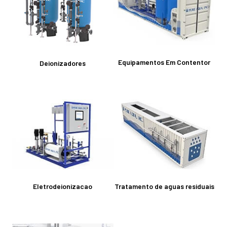
Equipamentos Em Contentor
Deionizadores
Eletrodeionizacao
Tratamento de aguas residuais