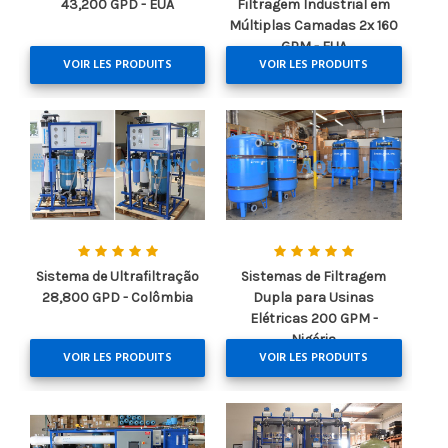
43,200 GPD - EUA
Filtragem Industrial em
Múltiplas Camadas 2x 160
GPM - EUA
VOIR LES PRODUITS
VOIR LES PRODUITS
Sistema de Ultrafiltração
Sistemas de Filtragem
28,800 GPD - Colômbia
Dupla para Usinas
Elétricas 200 GPM -
Nigéria
VOIR LES PRODUITS
VOIR LES PRODUITS