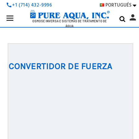
PORTUGUÉS
+1 (714) 432-9996
call

Search
person
Keyword:
OSMOSE INVERSA E SISTEMAS DE TRATAMENTO DE
ÁGUA
CONVERTIDOR DE FUERZA