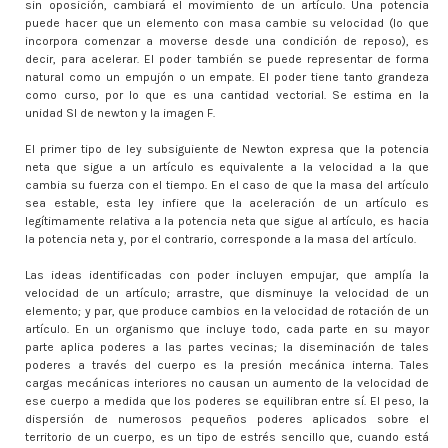
sin oposición, cambiará el movimiento de un artículo. Una potencia
puede hacer que un elemento con masa cambie su velocidad (lo que
incorpora comenzar a moverse desde una condición de reposo), es
decir, para acelerar. El poder también se puede representar de forma
natural como un empujón o un empate. El poder tiene tanto grandeza
como curso, por lo que es una cantidad vectorial. Se estima en la
unidad SI de newton y la imagen F.
El primer tipo de ley subsiguiente de Newton expresa que la potencia
neta que sigue a un artículo es equivalente a la velocidad a la que
cambia su fuerza con el tiempo. En el caso de que la masa del artículo
sea estable, esta ley infiere que la aceleración de un artículo es
legítimamente relativa a la potencia neta que sigue al artículo, es hacia
la potencia neta y, por el contrario, corresponde a la masa del artículo.
Las ideas identificadas con poder incluyen empujar, que amplía la
velocidad de un artículo; arrastre, que disminuye la velocidad de un
elemento; y par, que produce cambios en la velocidad de rotación de un
artículo. En un organismo que incluye todo, cada parte en su mayor
parte aplica poderes a las partes vecinas; la diseminación de tales
poderes a través del cuerpo es la presión mecánica interna. Tales
cargas mecánicas interiores no causan un aumento de la velocidad de
ese cuerpo a medida que los poderes se equilibran entre sí. El peso, la
dispersión de numerosos pequeños poderes aplicados sobre el
territorio de un cuerpo, es un tipo de estrés sencillo que, cuando está